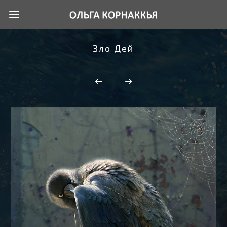
Зло Дей