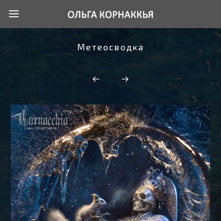
Метеосводка