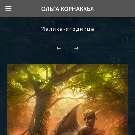
Малика-ягодница