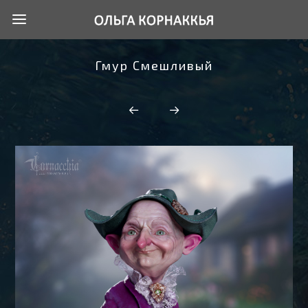
Гмур Смешливый